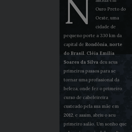
N
ascida em
Ouro Preto do
Oeste, uma
cidade de
pequeno porte a 330 km da
capital de
Rondônia
,
norte
do Brasil
.
Cléia Emília
Soares da Silva
deu seus
primeiros passos para se
tornar uma profissional da
beleza, onde fez o primeiro
curso de cabeleireira
custeado pela sua mãe em
2012
, e assim, abriu o seu
primeiro salão. Um sonho que