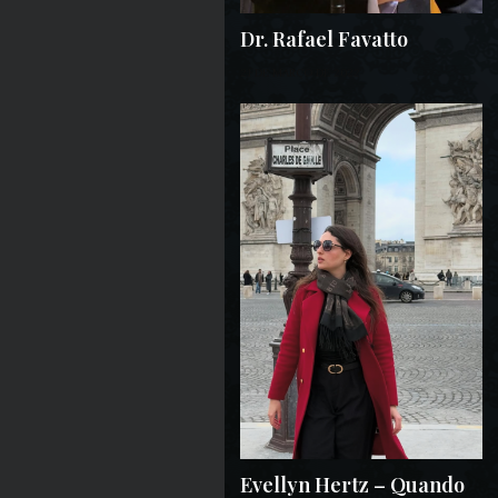
Dr. Rafael Favatto
21 DE MARÇO DE 2022
Evellyn Hertz – Quando