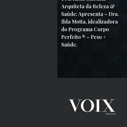
Arquiteta da Beleza &
Saúde: Apresenta – Dra.
Ilda Motta, idealizadora
do Programa Corpo
Perfeito ® – Peso +
Saúde.
13 DE JANEIRO DE 2025