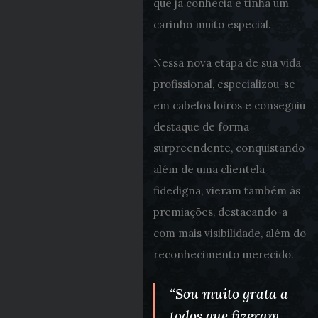
que já conhecia e tinha um
carinho muito especial.
Nessa nova etapa de sua vida
profissional, especializou-se
em cabelos loiros e conseguiu
destaque de forma
surpreendente, conquistando
além de uma clientela
fidedigna, vieram também às
premiações, destacando-a
com mais visibilidade, além do
reconhecimento merecido.
“Sou muito grata a
todos que fizeram