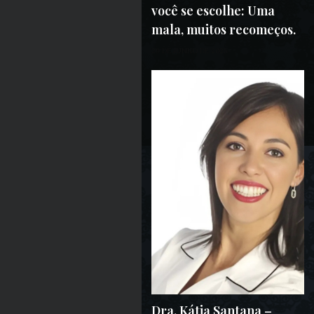
você se escolhe: Uma
mala, muitos recomeços.
29 DE JUNHO DE 2025
Dra. Kátia Santana –