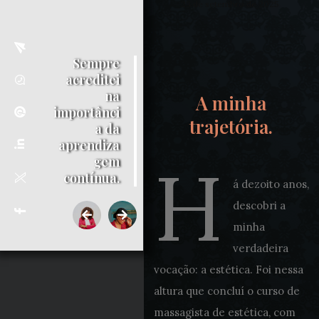
23 de setembro de 2025
Sempre
acreditei
na
A minha
importânci
trajetória.
a da
aprendiza
H
gem
contínua.
á dezoito anos,
descobri a
minha
verdadeira
vocação: a estética. Foi nessa
altura que concluí o curso de
massagista de estética, com