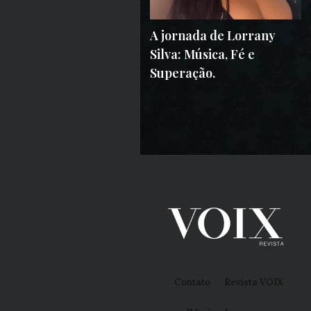
A jornada de Lorrany
Silva: Música, Fé e
Superação.
17 DE SETEMBRO DE 2025
Contato
Revista VOIX