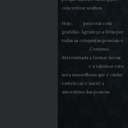
concretizar sonhos.
Hoje,
olho
para trás com
gratidão. Agradeço a Deus por
todas as conquistas pessoais e
profissionais
. Continuo
determinada a formar novas
profissionais
e a valorizar esta
área maravilhosa que é cuidar,
embelezar e nutrir a
autoestima das pessoas.