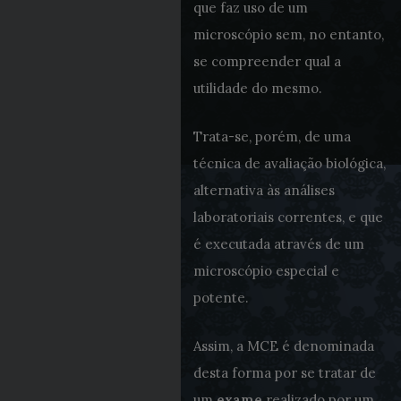
que faz uso de um
microscópio sem, no entanto,
se compreender qual a
utilidade do mesmo.
Trata-se, porém, de uma
técnica de avaliação biológica,
alternativa às análises
laboratoriais correntes, e que
é executada através de um
microscópio especial e
potente.
Assim, a MCE é denominada
desta forma por se tratar de
um
exame
realizado por um