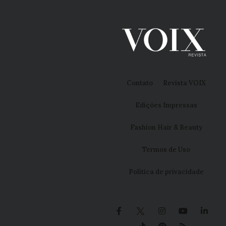
Contato
Revista VOIX
Edições Impressas
Fashion Hair & Beauty
Termos de Uso
Política de privacidade