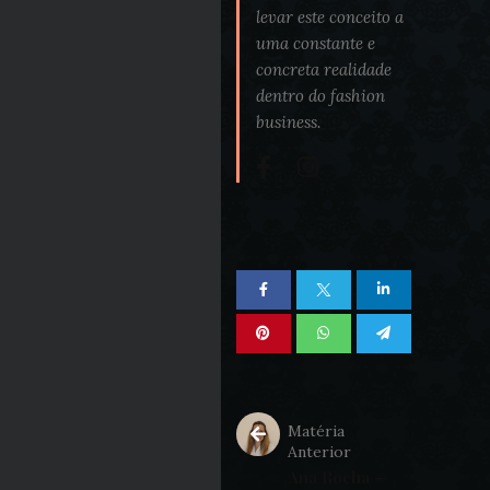
levar este conceito a
uma constante e
concreta realidade
dentro do fashion
business.
Matéria
Anterior
Ana Rocha –