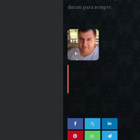
duram para sempre.
Colunista /
Adilson Faroni