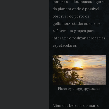
por ser um dos poucos lugares
do planeta onde é possível
observar de perto os
golfinhos-rotadores, que se
reúnem em grupos para
interagir e realizar acrobacias
espetaculares.
Photo by thiago japyassu on
Pexels.com
Além das belezas do mar, o