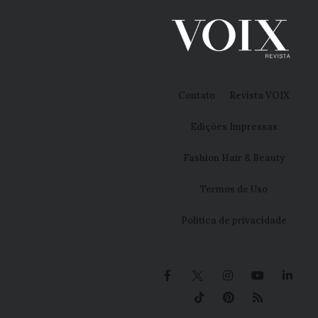
Contato
Revista VOIX
Edições Impressas
Fashion Hair & Beauty
Termos de Uso
Política de privacidade