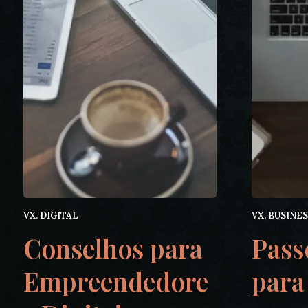
VX. DIGITAL
VX. BUSINE
Conselhos para
Pass
Empreendedore
para