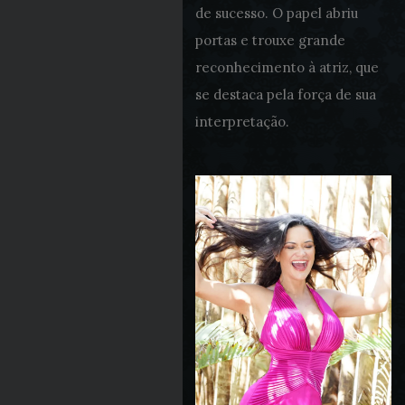
de sucesso. O papel abriu
portas e trouxe grande
reconhecimento à atriz, que
se destaca pela força de sua
interpretação.