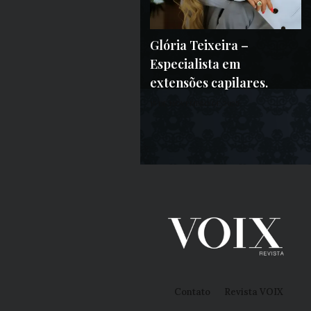
Glória Teixeira –
Especialista em
extensões capilares.
15 DE NOVEMBRO DE 2025
Contato
Revista VOIX