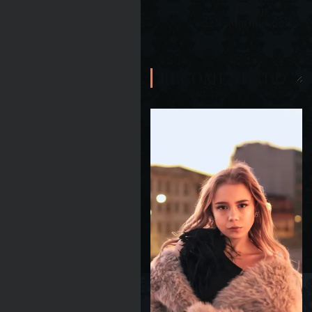
Dianny
Martins.
RECOMENDADO