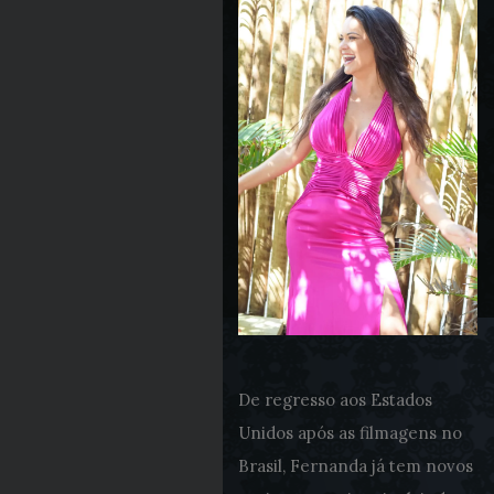
De regresso aos Estados
Unidos após as filmagens no
Brasil, Fernanda já tem novos