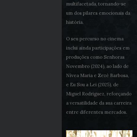
multifacetada, tornando-se
um dos pilares emocionais da
história.
O seu percurso no cinema
inclui ainda participações em
produções como Senhoras
Novembro (2024), ao lado de
Nívea Maria e Zezé Barbosa,
e Eu Sou a Lei (2025), de
Miguel Rodriguez, reforçando
a versatilidade da sua carreira
entre diferentes mercados.