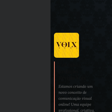
Colunista /
Redação
Revista Voix
Estamos criando um
novo conceito de
comunicação visual
online! Uma equipe
profissional, criativa,