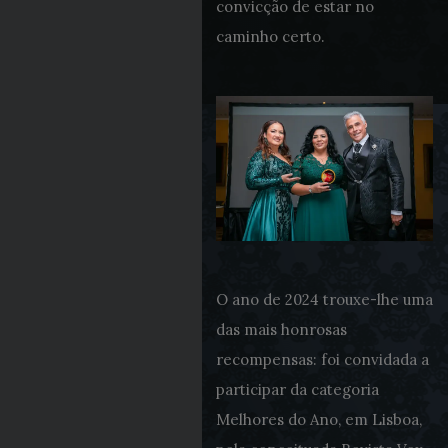
convicção de estar no
caminho certo.
O ano de 2024 trouxe-lhe uma
das mais honrosas
recompensas: foi convidada a
participar da categoria
Melhores do Ano, em Lisboa,