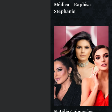
Médica – Raphisa
Stephanie
13 DE AGOSTO DE 2024
Natália Guimarães,