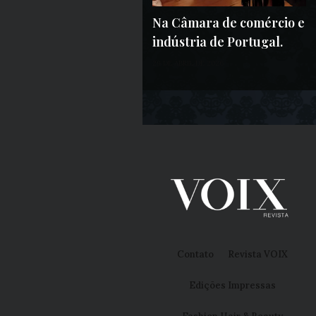
Na Câmara de comércio e
indústria de Portugal.
29 DE ABRIL DE 2026
Contato
Revista VOIX
Edições Impressas