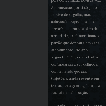
pela conceituada Revista Vox.
A nomeação, por si só, já foi
motivo de orgulho, mas,
sobretudo, representou um
reconhecimento público da
seriedade, profissionalismo e
paixão que deposita em cada
atendimento. No ano
seguinte, 2025, novos frutos
continuaram a ser colhidos,
confirmando que sua
trajetória, ainda recente em
terras portuguesas, já inspira
respeito e admiração.
Para ela, cada conquista não é