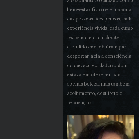
apaixonante: o cuidado com o
bem-estar físico e emocional
das pessoas. Aos poucos, cada
experiência vivida, cada curso
realizado e cada cliente
atendido contribuíram para
despertar nela a consciência
de que seu verdadeiro dom
estava em oferecer não
apenas beleza, mas também
acolhimento, equilíbrio e
renovação.