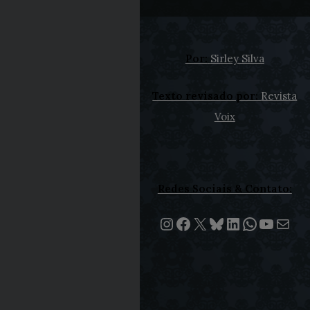
Por:
Sirley Silva
Texto revisado por:
Revista
Voix
Redes Sociais & Contato:
Instagram
Facebook
X
Bluesky
LinkedIn
WhatsA
Youtu
E-mail