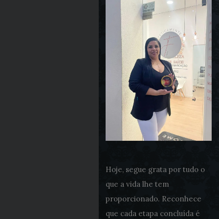
Hoje, segue grata por tudo o
que a vida lhe tem
proporcionado. Reconhece
que cada etapa concluída é