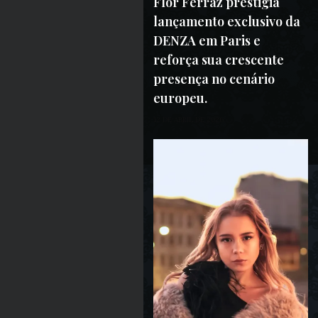
Flor Ferraz prestigia
lançamento exclusivo da
DENZA em Paris e
reforça sua crescente
presença no cenário
europeu.
12 DE ABRIL DE 2026