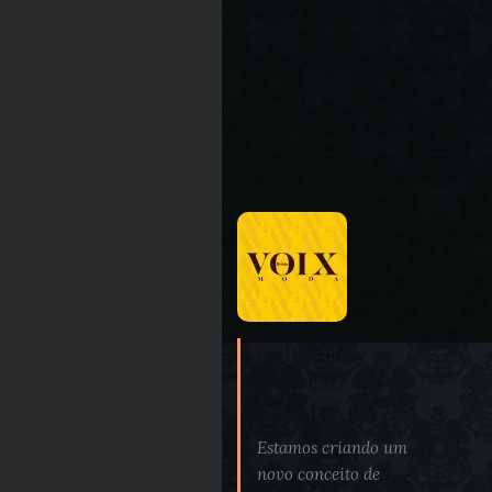
Colunista /
Redação
Revista Voix
Estamos criando um
novo conceito de