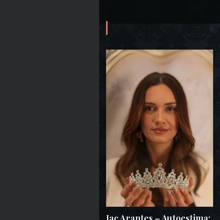
RECOMENDADO
Jac Arantes – Autoestima: