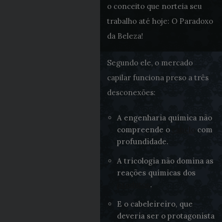
o conceito que norteia seu
trabalho até hoje: O Paradoxo
da Beleza!
Segundo ele, o mercado
capilar funciona preso a três
desconexões:
A engenharia química não
compreende o
cabelo
com
profundidade.
A tricologia não domina as
reações químicas dos
produtos
.
E o cabeleireiro, que
deveria ser o protagonista