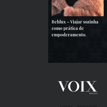
Behlux – Viajar sozinha
como prática de
empoderamento.
8 DE MAIO DE 2025
Contato
Revista VOIX